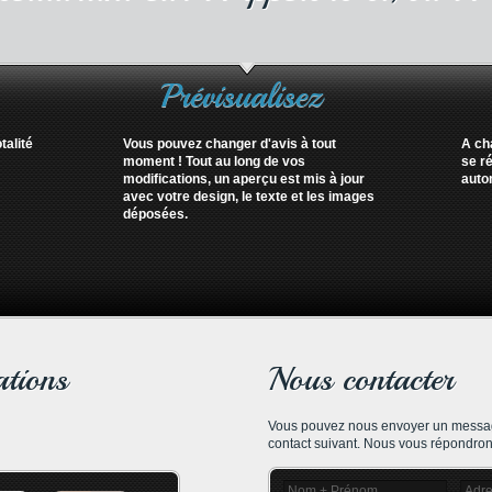
Prévisualisez
talité
Vous pouvez changer d'avis à tout
A cha
moment ! Tout au long de vos
se r
modifications, un aperçu est mis à jour
auto
avec votre design, le texte et les images
déposées.
ations
Nous contacter
Vous pouvez nous envoyer un message 
contact suivant. Nous vous répondrons