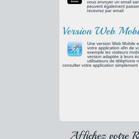
vous envoyer un email sans 
peuvent également passer
recevrez par email.
Version Web Mobi
Une version Web Mobile e
votre application afin de 
exemple les visiteurs mobil
version adaptée à leurs é
utilisateurs de téléphone n
consulter votre application simplement
Affichez votre R