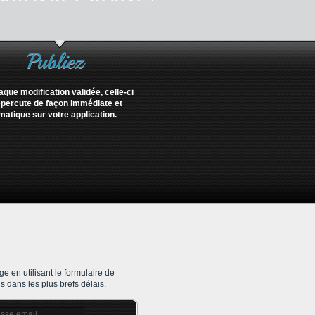
Publiez
que modification validée, celle-ci
épercute de façon immédiate et
matique sur votre application.
en utilisant le formulaire de
 dans les plus brefs délais.