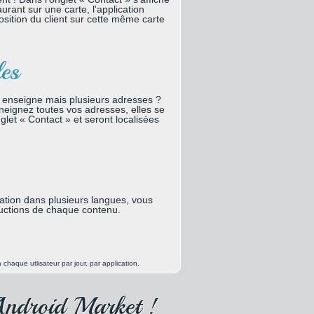
aurant sur une carte, l'application
 position du client sur cette même carte
les
enseigne mais plusieurs adresses ?
eignez toutes vos adresses, elles se
glet « Contact » et seront localisées
ation dans plusieurs langues, vous
ductions de chaque contenu.
 chaque utlisateur par jour, par application.
'Android Market !