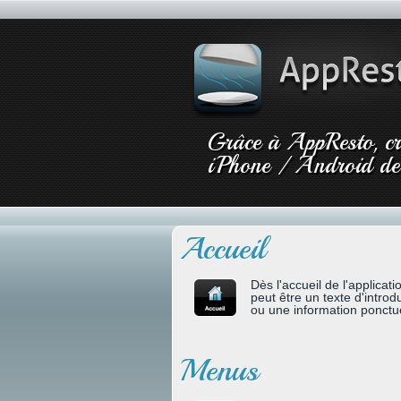
Grâce à AppResto, cré
iPhone / Android de 
Accueil
Dès l'accueil de l'applicati
peut être un texte d'introd
ou une information ponctuel
Menus