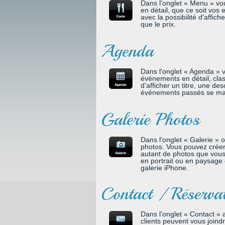
Dans l'onglet « Menu » vo
en détail, que ce soit vos 
avec la possibilité d'affic
que le prix.
Agenda
Dans l'onglet « Agenda » 
événements en détail, clas
d'afficher un titre, une de
événements passés se ma
Galerie Photos
Dans l'onglet « Galerie » 
photos. Vous pouvez créer
autant de photos que vous
en portrait ou en paysage
galerie iPhone.
Contact / Réserva
Dans l'onglet « Contact » 
clients peuvent vous joind