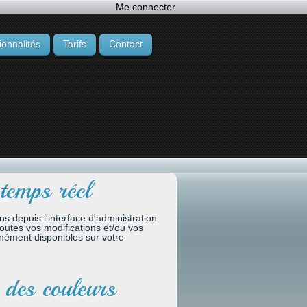
Me connecter
ionnalités
Tarifs
Contact
temps réel
ns depuis l'interface d'administration
toutes vos modifications et/ou vos
anément disponibles sur votre
 des couleurs