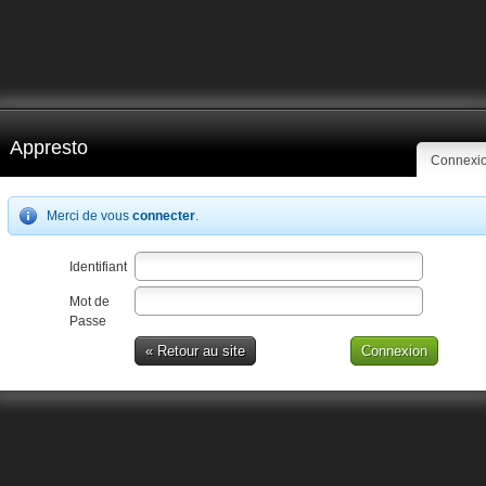
Appresto
Connexi
Merci de vous
connecter
.
Identifiant
Mot de
Passe